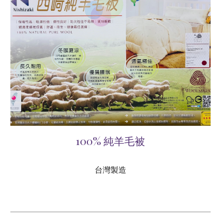
100% 純羊毛被
台灣製造