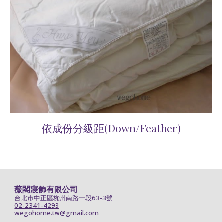
依成份分級距(Down/Feather)
薇閣寢飾有限公司
台北市中正區杭州南路一段63-3號
02-2341-4293
wegohome.tw@gmail.com