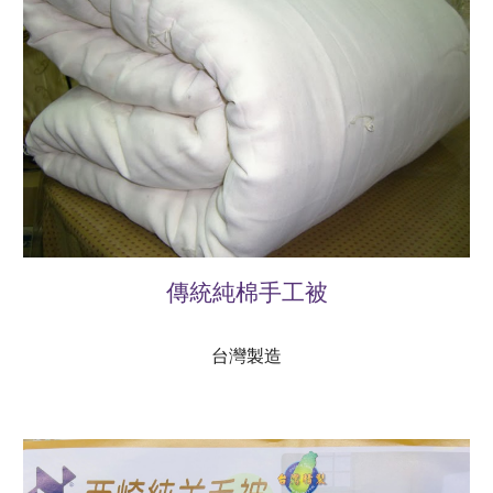
傳統純棉手工被
台灣製造