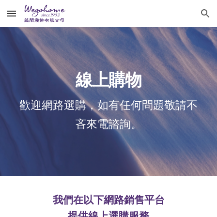
Skip to main content
Skip to navigation
線上購物
歡迎網路選購，如有任何問題敬請不
吝來電諮詢。
我們在以下網路銷售平台
提供線上選購服務