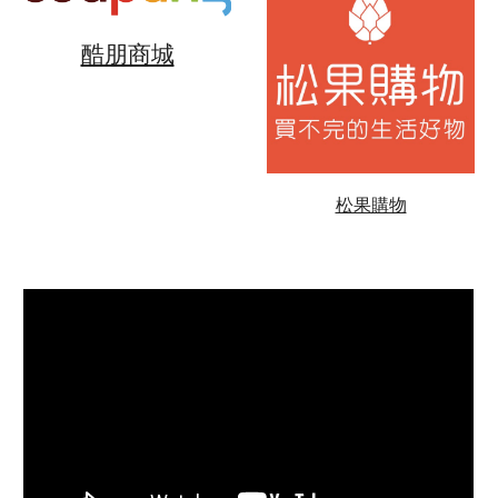
酷朋商城
松果購物